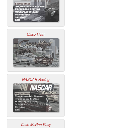
Cisco Heat
NASCAR Racing
Colin McRae Rally