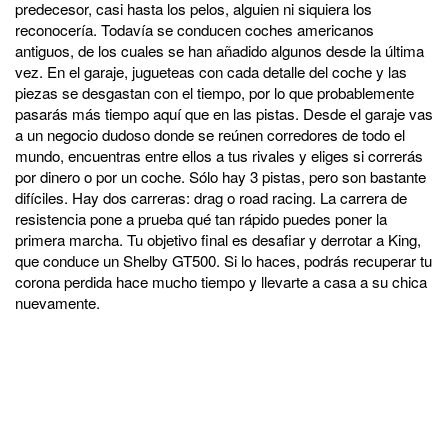
predecesor, casi hasta los pelos, alguien ni siquiera los
reconocería. Todavía se conducen coches americanos
antiguos, de los cuales se han añadido algunos desde la última
vez. En el garaje, jugueteas con cada detalle del coche y las
piezas se desgastan con el tiempo, por lo que probablemente
pasarás más tiempo aquí que en las pistas. Desde el garaje vas
a un negocio dudoso donde se reúnen corredores de todo el
mundo, encuentras entre ellos a tus rivales y eliges si correrás
por dinero o por un coche. Sólo hay 3 pistas, pero son bastante
difíciles. Hay dos carreras: drag o road racing. La carrera de
resistencia pone a prueba qué tan rápido puedes poner la
primera marcha. Tu objetivo final es desafiar y derrotar a King,
que conduce un Shelby GT500. Si lo haces, podrás recuperar tu
corona perdida hace mucho tiempo y llevarte a casa a su chica
nuevamente.