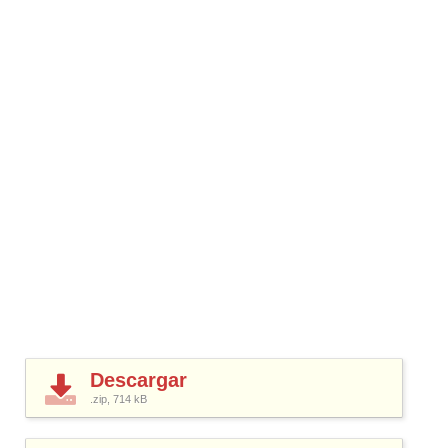
Descargar
.zip, 714
kB