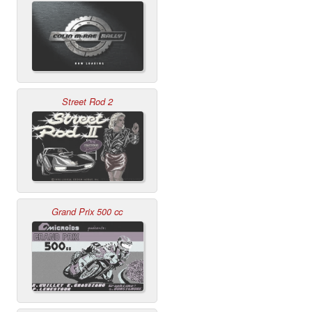
Street Rod 2
Grand Prix 500 cc