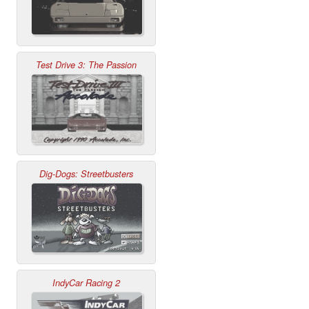
Test Drive 3: The Passion
Dig-Dogs: Streetbusters
IndyCar Racing 2