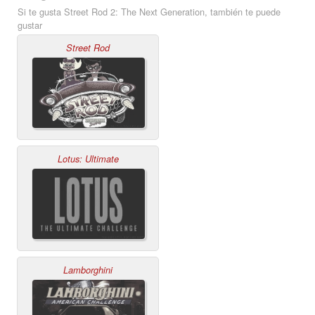
Si te gusta Street Rod 2: The Next Generation, también te puede
gustar
Street Rod
Lotus: Ultimate
Lamborghini