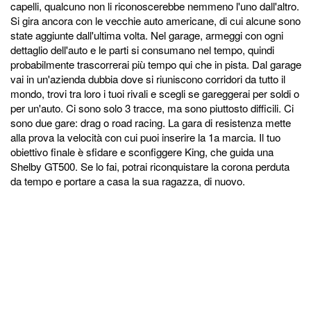
capelli, qualcuno non li riconoscerebbe nemmeno l'uno dall'altro.
Si gira ancora con le vecchie auto americane, di cui alcune sono
state aggiunte dall'ultima volta. Nel garage, armeggi con ogni
dettaglio dell'auto e le parti si consumano nel tempo, quindi
probabilmente trascorrerai più tempo qui che in pista. Dal garage
vai in un'azienda dubbia dove si riuniscono corridori da tutto il
mondo, trovi tra loro i tuoi rivali e scegli se gareggerai per soldi o
per un'auto. Ci sono solo 3 tracce, ma sono piuttosto difficili. Ci
sono due gare: drag o road racing. La gara di resistenza mette
alla prova la velocità con cui puoi inserire la 1a marcia. Il tuo
obiettivo finale è sfidare e sconfiggere King, che guida una
Shelby GT500. Se lo fai, potrai riconquistare la corona perduta
da tempo e portare a casa la sua ragazza, di nuovo.