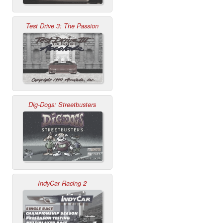
Test Drive 3: The Passion
Dig-Dogs: Streetbusters
IndyCar Racing 2