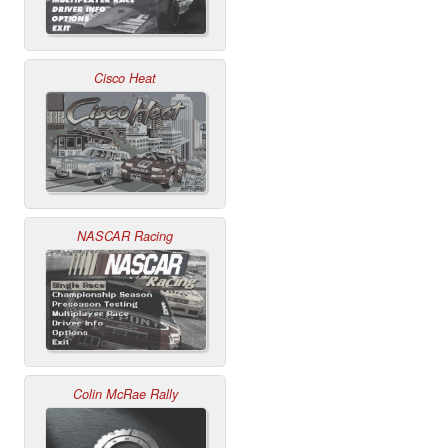
Cisco Heat
NASCAR Racing
Colin McRae Rally