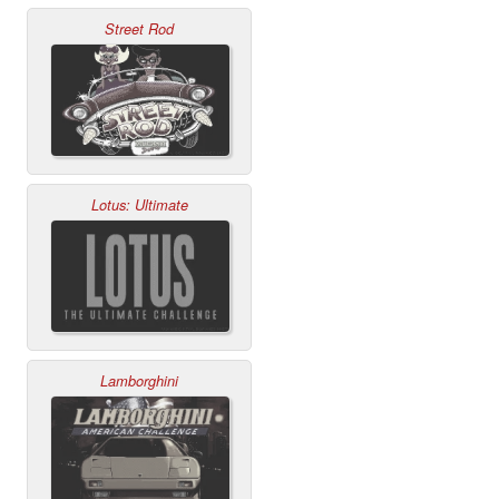
Street Rod
Lotus: Ultimate
Lamborghini