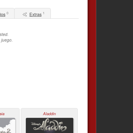
0
1
ios
Extras
sted.
 juego.
sia
Aladdin