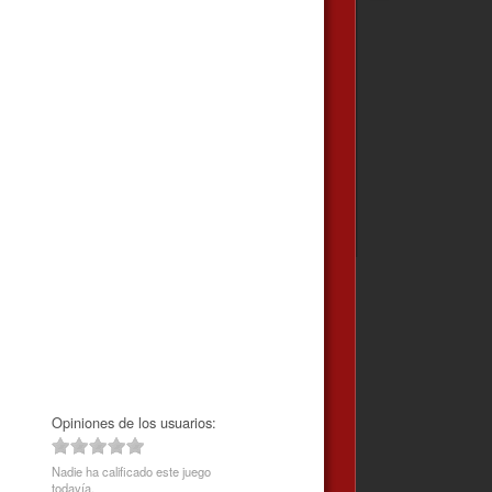
Opiniones de los usuarios:
Nadie ha calificado este juego
todavía.