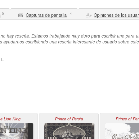
0
14
s
Capturas de pantalla
Opiniones de los usuar
no hay reseña. Estamos trabajando muy duro para escribir uno para u
 ayudarnos escribiendo una reseña interesante de usuario sobre este
n:
e Lion King
Prince of Persia
Prince of Per