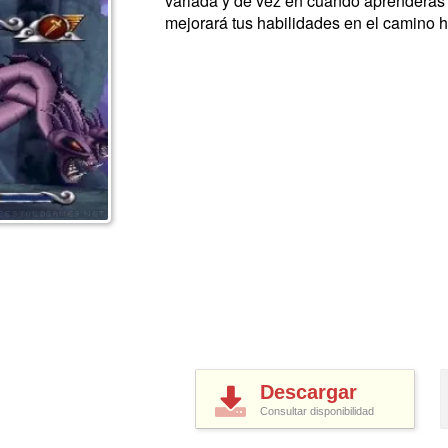
variada y de vez en cuando aprenderás 
mejorará tus habilidades en el camino 
Descargar
Consultar disponibilidad