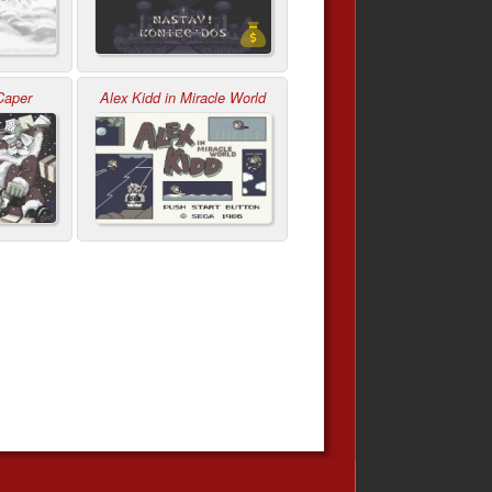
Caper
Alex Kidd in Miracle World