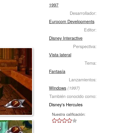
1997
Desarrollador:
Eurocom Developments
Editor:
Disney Interactive
Perspectiva:
Vista lateral
Tema:
Fantasía
Lanzamientos:
Windows
(1997)
También conocido como:
Disney's Hercules
Nuestra calificación: