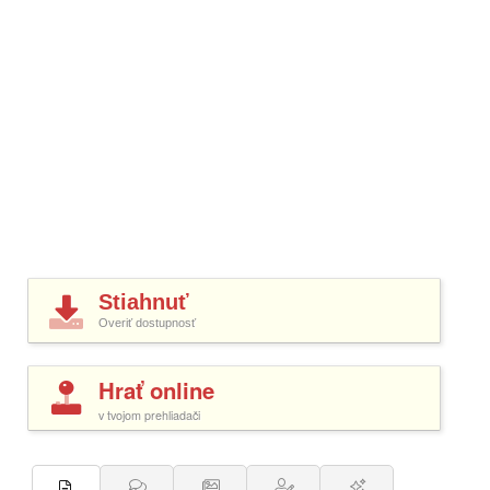
Stiahnuť
Overiť dostupnosť
Hrať online
v tvojom prehliadači