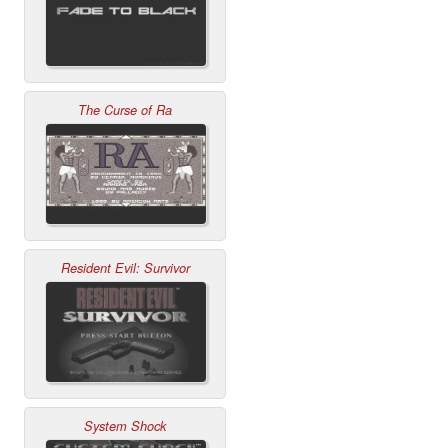
The Curse of Ra
Resident Evil: Survivor
System Shock