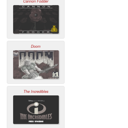
Cannon Fodder
Doom
The Incredibles