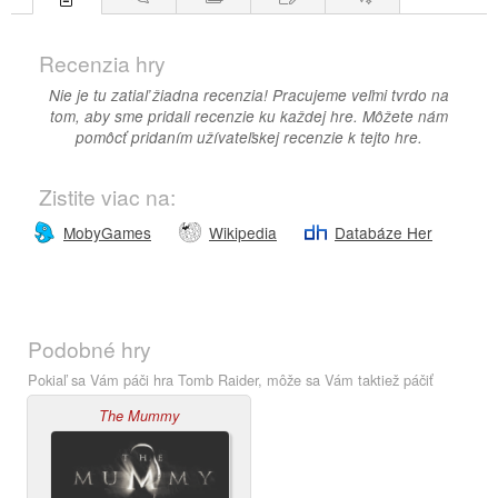
Recenzia hry
Nie je tu zatiaľ žiadna recenzia! Pracujeme veľmi tvrdo na
tom, aby sme pridali recenzie ku každej hre. Môžete nám
pomôcť pridaním užívateľskej recenzie k tejto hre.
Zistite viac na:
MobyGames
Wikipedia
Databáze Her
Podobné hry
Pokiaľ sa Vám páči hra Tomb Raider, môže sa Vám taktiež páčiť
The Mummy