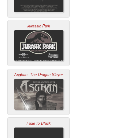
Jurassic Park
Asghan: The Dragon Slayer
Fade to Black