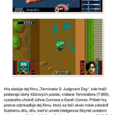
Hra sleduje dej filmu „Terminator 2: Judgment Day“, kde hráči
preberajú úlohy kľúčových postáv, vrátane Terminátora (T-800),
vyslaného chrániť Johna Connora a Sarah Connor. Príbeh hry
presne odzrkadľuje dej filmu, ktorý sa točí okolo misie zabrániť
Súdnemu dňu, dňu, keď si umelá inteligencia Skynet uvedomí