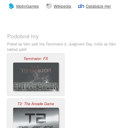
MobyGames
Wikipedia
Databáze Her
Podobné hry
Pokiaľ sa Vám páči hra Terminator 2: Judgment Day, môže sa Vám
taktiež páčiť
Terminator: FS
T2: The Arcade Game