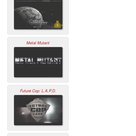
Metal Mutant
Future Cop: L.A.P.D.