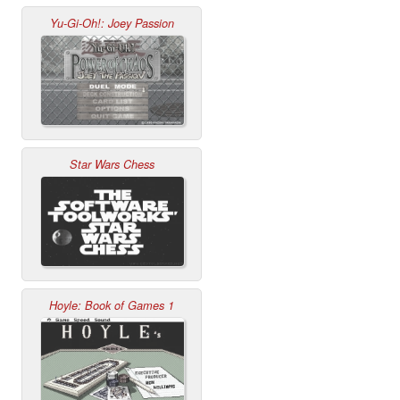
Yu-Gi-Oh!: Joey Passion
Star Wars Chess
Hoyle: Book of Games 1