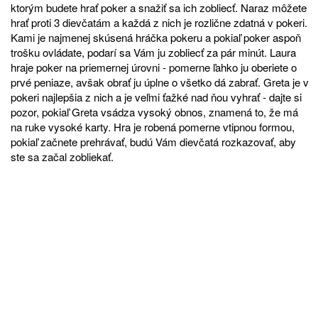
ktorým budete hrať poker a snažiť sa ich zobliecť. Naraz môžete
hrať proti 3 dievčatám a každá z nich je rozlične zdatná v pokeri.
Kami je najmenej skúsená hráčka pokeru a pokiaľ poker aspoň
trošku ovládate, podarí sa Vám ju zobliecť za pár minút. Laura
hraje poker na priemernej úrovni - pomerne ľahko ju oberiete o
prvé peniaze, avšak obrať ju úplne o všetko dá zabrať. Greta je v
pokeri najlepšia z nich a je veľmi ťažké nad ňou vyhrať - dajte si
pozor, pokiaľ Greta vsádza vysoký obnos, znamená to, že má
na ruke vysoké karty. Hra je robená pomerne vtipnou formou,
pokiaľ začnete prehrávať, budú Vám dievčatá rozkazovať, aby
ste sa začal zobliekať.