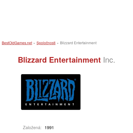
BestOldGames.net
»
Spoločnosti
»
Blizzard Entertainment
Blizzard Entertainment
Inc.
Založená:
1991