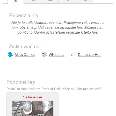
Recenzia hry
Nie je tu zatiaľ žiadna recenzia! Pracujeme veľmi tvrdo na
tom, aby sme pridali recenzie ku každej hre. Môžete nám
pomôcť pridaním užívateľskej recenzie k tejto hre.
Zistite viac na:
MobyGames
Wikipedia
Databáze Her
Podobné hry
Pokiaľ sa Vám páči hra Ports of Call, môže sa Vám taktiež páčiť
Oil Imperium