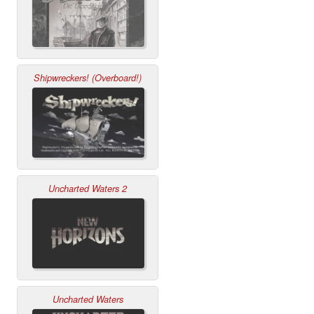
Shipwreckers! (Overboard!)
Uncharted Waters 2
Uncharted Waters