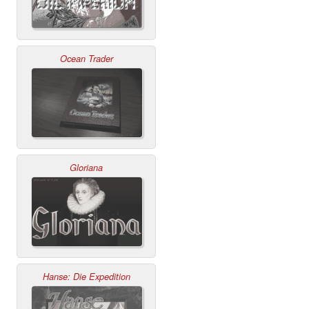
Ocean Trader
Gloriana
Hanse: Die Expedition