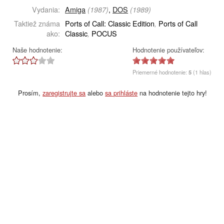
Vydania:
Amiga
,
DOS
(1987)
(1989)
Taktiež známa
Ports of Call: Classic Edition
Ports of Call
,
ako:
Classic
POCUS
,
Naše hodnotenie:
Hodnotenie používateľov:
Priemerné hodnotenie:
5
(1 hlas)
Prosím,
zaregistrujte sa
alebo
sa prihláste
na hodnotenie tejto hry!