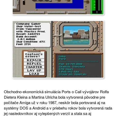
Obchodno-ekonomická simulácia Ports o Call vývojárov Rolfa
Dietera Kleina a Martina Ulricha bola vytvorená pôvodne pre
počítače Amiga už v roku 1987, neskôr bola portovaná aj na
systémy DOS a Android a v priebehu rokov bola vytvorená rada
jej nasledovníkov aj vylepšených verzií a stala sa aj