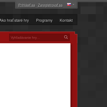
Prihlásiť sa
·
Zaregistrovať sa
Ako hrať staré hry
Programy
Kontakt