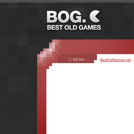
MENU
BestOldGames.net