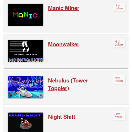
Hrať
Manic Miner
online
Hrať
Moonwalker
online
Hrať
Nebulus (Tower
online
Toppler)
Hrať
Night Shift
online