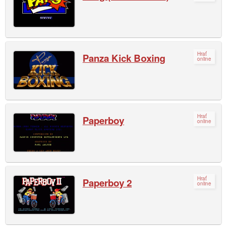
Hrať
Panza Kick Boxing
online
Hrať
Paperboy
online
Hrať
Paperboy 2
online