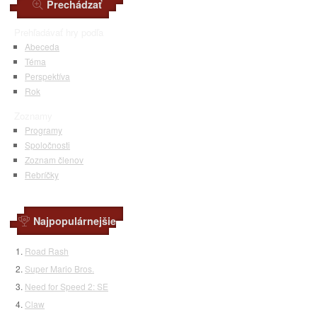
Prechádzať
Prehľadávať hry podľa
Abeceda
Téma
Perspektíva
Rok
Zoznamy
Programy
Spoločnosti
Zoznam členov
Rebríčky
Najpopulárnejšie
Road Rash
Super Mario Bros.
Need for Speed 2: SE
Claw