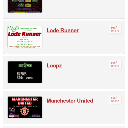
Hrať
Lode Runner
online
Hrať
Loopz
online
Hrať
Manchester United
online