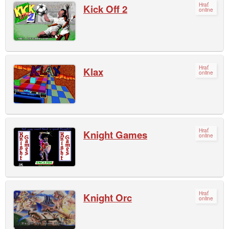
Hrať
Kick Off 2
online
Hrať
Klax
online
Hrať
Knight Games
online
Hrať
Knight Orc
online