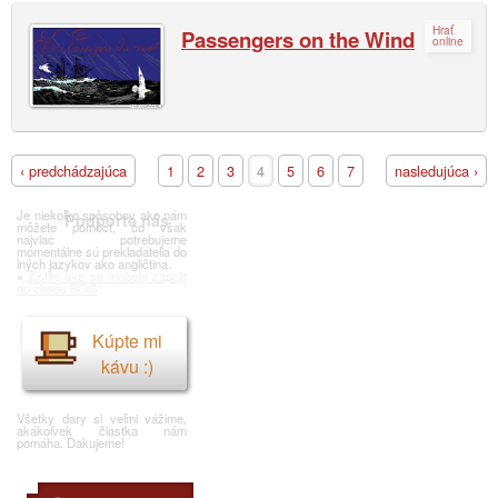
Hrať
Passengers on the Wind
online
‹ predchádzajúca
1
2
3
4
5
6
7
nasledujúca ›
Je niekoľko spôsobov ako nám
Podporte nás
môžete pomôcť, čo však
najviac potrebujeme
momentálne sú prekladatelia do
iných jazykov ako angličtina.
»
Zistite ako sa môžete zapojiť
do chodu BOG
Kúpte mi
kávu :)
Všetky dary si veľmi vážime,
akákoľvek čiastka nám
pomáha. Ďakujeme!