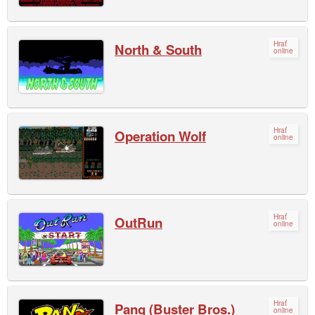
Hrať
North & South
online
Hrať
Operation Wolf
online
Hrať
OutRun
online
Hrať
Pang (Buster Bros.)
online