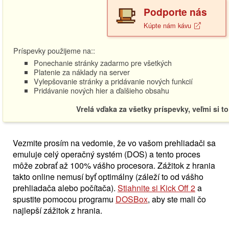
Podporte nás
Kúpte nám kávu
Príspevky použijeme na::
Ponechanie stránky zadarmo pre všetkých
Platenie za náklady na server
Vylepšovanie stránky a pridávanie nových funkcií
Pridávanie nových hier a ďalšieho obsahu
Vrelá vďaka za všetky príspevky, veľmi si t
Vezmite prosím na vedomie, že vo vašom prehliadači sa
emuluje celý operačný systém (DOS) a tento proces
môže zobrať až 100% vášho procesora. Zážitok z hrania
takto online nemusí byť optimálny (záleží to od vášho
prehliadača alebo počítača).
Stiahnite si Kick Off 2
a
spustite pomocou programu
DOSBox
, aby ste mali čo
najlepší zážitok z hrania.