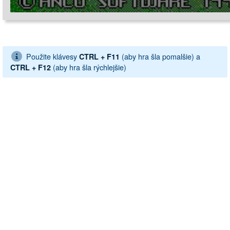
Použite klávesy
(aby hra šla pomalšie) a
CTRL + F11
(aby hra šla rýchlejšie)
CTRL + F12