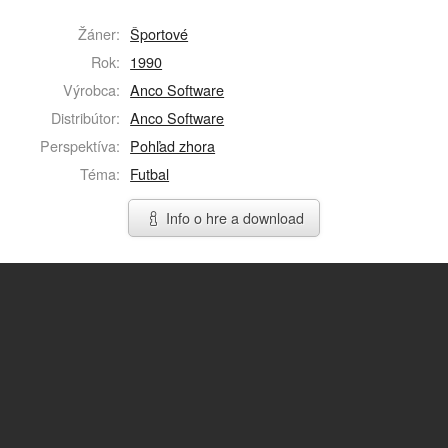
Žáner:
Športové
Rok:
1990
Výrobca:
Anco Software
Distribútor:
Anco Software
Perspektíva:
Pohľad zhora
Téma:
Futbal
Info o hre a download