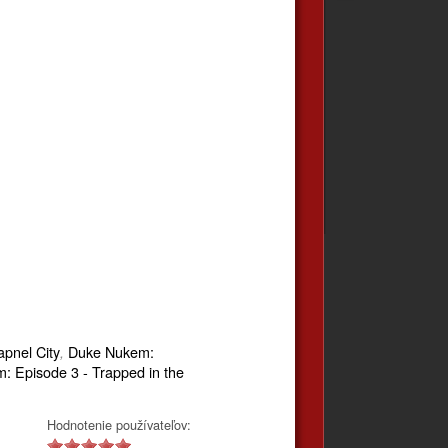
pnel City
Duke Nukem:
,
 Episode 3 - Trapped in the
Hodnotenie používateľov: