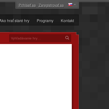
Prihlásiť sa
·
Zaregistrovať sa
Ako hrať staré hry
Programy
Kontakt