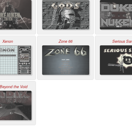
Xenon
Zone 66
Serious S
 Beyond the Void