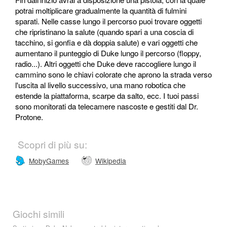
potrai moltiplicare gradualmente la quantità di fulmini
sparati. Nelle casse lungo il percorso puoi trovare oggetti
che ripristinano la salute (quando spari a una coscia di
tacchino, si gonfia e dà doppia salute) e vari oggetti che
aumentano il punteggio di Duke lungo il percorso (floppy,
radio...). Altri oggetti che Duke deve raccogliere lungo il
cammino sono le chiavi colorate che aprono la strada verso
l'uscita al livello successivo, una mano robotica che
estende la piattaforma, scarpe da salto, ecc. I tuoi passi
sono monitorati da telecamere nascoste e gestiti dal Dr.
Protone.
Scopri di più su:
MobyGames
Wikipedia
Giochi simili