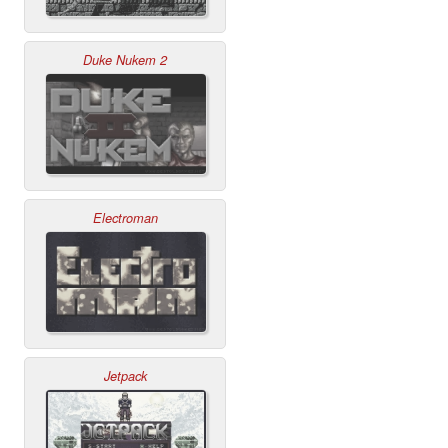
Duke Nukem 2
Electroman
Jetpack