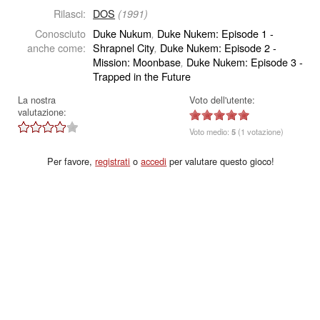
Rilasci:
DOS
(1991)
Conosciuto
Duke Nukum
Duke Nukem: Episode 1 -
,
anche come:
Shrapnel City
Duke Nukem: Episode 2 -
,
Mission: Moonbase
Duke Nukem: Episode 3 -
,
Trapped in the Future
La nostra
Voto dell'utente:
valutazione:
Voto medio:
5
(1 votazione)
Per favore,
registrati
o
accedi
per valutare questo gioco!