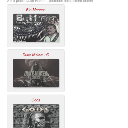
Se ti piace Duke Nukem, potrebbe interessarti anche
Bio Menace
Duke Nukem 3D
Gods