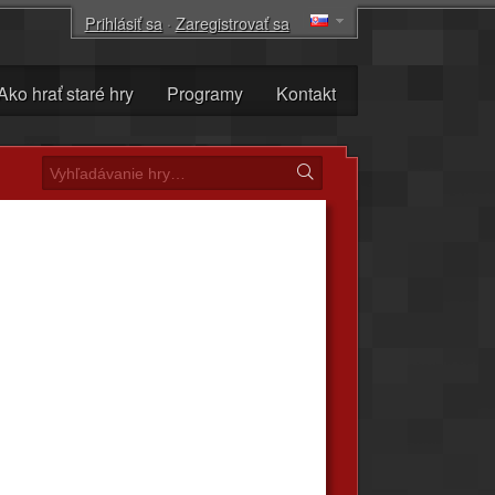
Prihlásiť sa
·
Zaregistrovať sa
Ako hrať staré hry
Programy
Kontakt