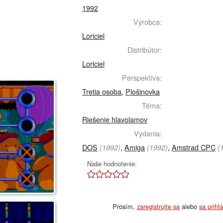
1992
Výrobca:
Loriciel
Distribútor:
Loriciel
Perspektíva:
Tretia osoba
,
Plošinovka
Téma:
Riešenie hlavolamov
Vydania:
DOS
,
Amiga
,
Amstrad CPC
(1992)
(1992)
(
Naše hodnotenie:
Prosím,
zaregistrujte sa
alebo
sa prihl