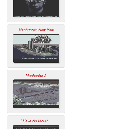
Manhunter: New York
Manhunter 2
I Have No Mouth...