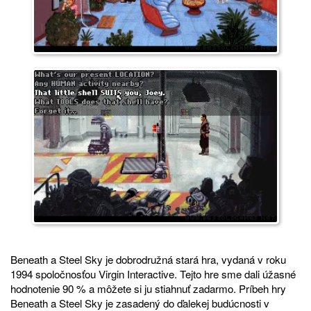
Beneath a Steel Sky je dobrodružná stará hra, vydaná v roku
1994 spoločnosťou Virgin Interactive. Tejto hre sme dali úžasné
hodnotenie 90 % a môžete si ju stiahnuť zadarmo. Príbeh hry
Beneath a Steel Sky je zasadený do ďalekej budúcnosti v