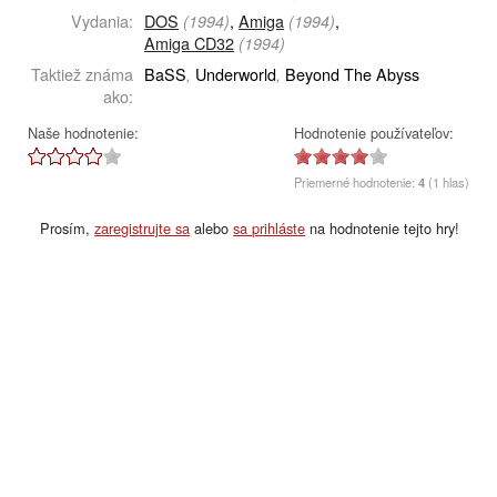
Vydania:
DOS
,
Amiga
,
(1994)
(1994)
Amiga CD32
(1994)
Taktiež známa
BaSS
Underworld
Beyond The Abyss
,
,
ako:
Naše hodnotenie:
Hodnotenie používateľov:
Priemerné hodnotenie:
4
(1 hlas)
Prosím,
zaregistrujte sa
alebo
sa prihláste
na hodnotenie tejto hry!