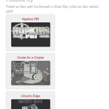
Pokiaľ sa Vám páči hra Beneath a Steel Sky, môže sa Vám taktiež
páčiť
Hopkins FBI
Cruise for a Corpse
Circuit's Edge