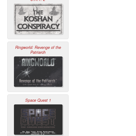
Ringworld: Revenge of the
Patriarch
Space Quest 1