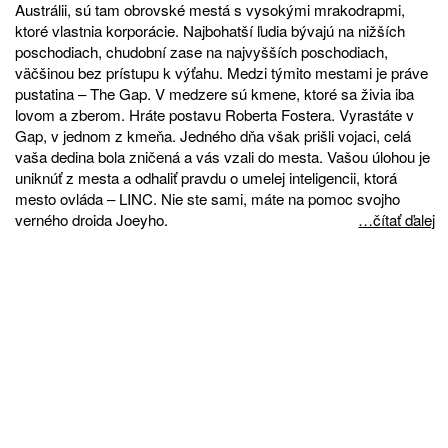
Austrálii, sú tam obrovské mestá s vysokými mrakodrapmi,
ktoré vlastnia korporácie. Najbohatší ľudia bývajú na nižších
poschodiach, chudobní zase na najvyšších poschodiach,
väčšinou bez prístupu k výťahu. Medzi týmito mestami je práve
pustatina – The Gap. V medzere sú kmene, ktoré sa živia iba
lovom a zberom. Hráte postavu Roberta Fostera. Vyrastáte v
Gap, v jednom z kmeňa. Jedného dňa však prišli vojaci, celá
vaša dedina bola zničená a vás vzali do mesta. Vašou úlohou je
uniknúť z mesta a odhaliť pravdu o umelej inteligencii, ktorá
mesto ovláda – LINC. Nie ste sami, máte na pomoc svojho
verného droida Joeyho.
…čítať ďalej