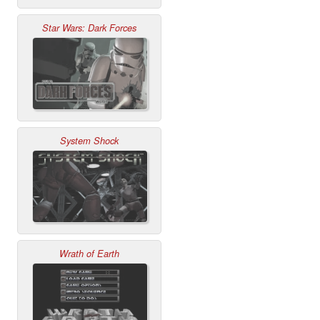
Star Wars: Dark Forces
System Shock
Wrath of Earth