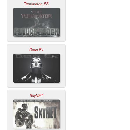
Terminator: FS
Deus Ex
SkyNET