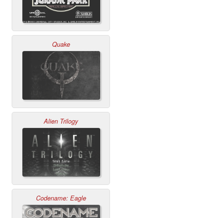
Quake
Alien Trilogy
Codename: Eagle