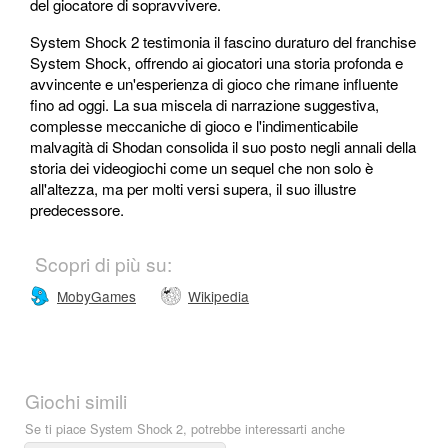
del giocatore di sopravvivere.
System Shock 2 testimonia il fascino duraturo del franchise
System Shock, offrendo ai giocatori una storia profonda e
avvincente e un'esperienza di gioco che rimane influente
fino ad oggi. La sua miscela di narrazione suggestiva,
complesse meccaniche di gioco e l'indimenticabile
malvagità di Shodan consolida il suo posto negli annali della
storia dei videogiochi come un sequel che non solo è
all'altezza, ma per molti versi supera, il suo illustre
predecessore.
Scopri di più su:
MobyGames
Wikipedia
Giochi simili
Se ti piace System Shock 2, potrebbe interessarti anche