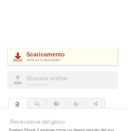
Scaricamento
Verificare la disponibilità
Giocare online
nel tuo browser
Recensione del gioco
System Shock 2 emerge come un degno seguito del suo