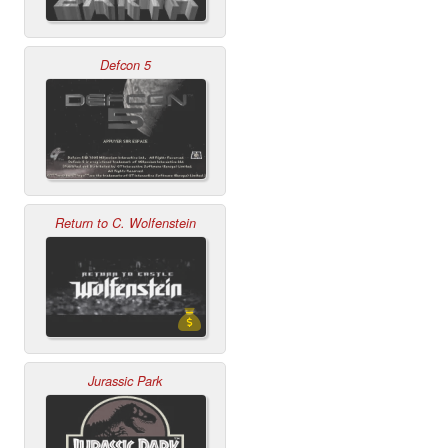
Defcon 5
Return to C. Wolfenstein
Jurassic Park