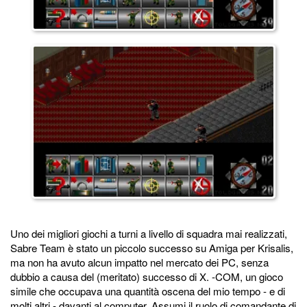
Uno dei migliori giochi a turni a livello di squadra mai realizzati,
Sabre Team è stato un piccolo successo su Amiga per Krisalis,
ma non ha avuto alcun impatto nel mercato dei PC, senza
dubbio a causa del (meritato) successo di X. -COM, un gioco
simile che occupava una quantità oscena del mio tempo - e di
molti altri - davanti al computer. Assumi il ruolo di comandante di