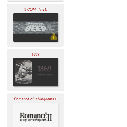
X-COM: TFTD
1869
Romance of 3 Kingdoms 2