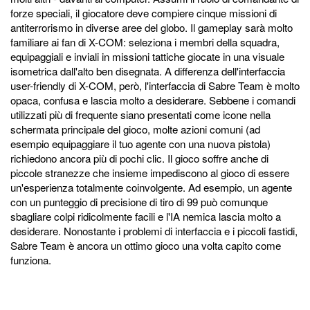
forze speciali, il giocatore deve compiere cinque missioni di
antiterrorismo in diverse aree del globo. Il gameplay sarà molto
familiare ai fan di X-COM: seleziona i membri della squadra,
equipaggiali e inviali in missioni tattiche giocate in una visuale
isometrica dall'alto ben disegnata. A differenza dell'interfaccia
user-friendly di X-COM, però, l'interfaccia di Sabre Team è molto
opaca, confusa e lascia molto a desiderare. Sebbene i comandi
utilizzati più di frequente siano presentati come icone nella
schermata principale del gioco, molte azioni comuni (ad
esempio equipaggiare il tuo agente con una nuova pistola)
richiedono ancora più di pochi clic. Il gioco soffre anche di
piccole stranezze che insieme impediscono al gioco di essere
un'esperienza totalmente coinvolgente. Ad esempio, un agente
con un punteggio di precisione di tiro di 99 può comunque
sbagliare colpi ridicolmente facili e l'IA nemica lascia molto a
desiderare. Nonostante i problemi di interfaccia e i piccoli fastidi,
Sabre Team è ancora un ottimo gioco una volta capito come
funziona.