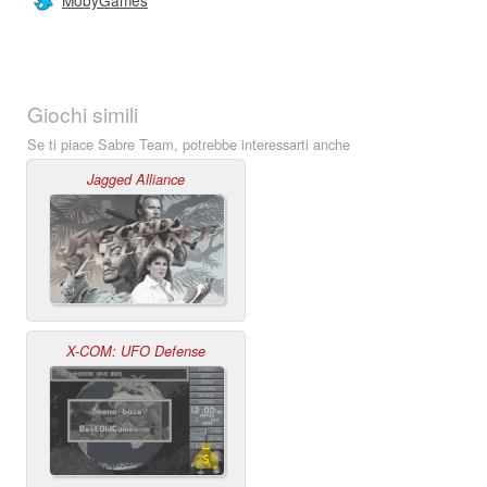
Giochi simili
Se ti piace Sabre Team, potrebbe interessarti anche
Jagged Alliance
X-COM: UFO Defense