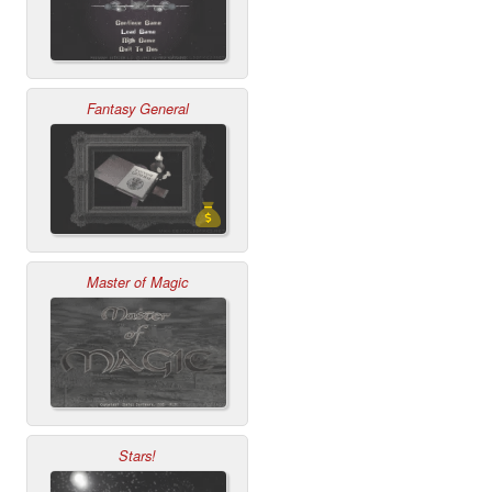
Fantasy General
Master of Magic
Stars!