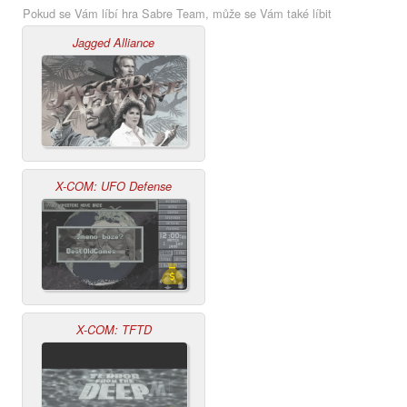
Pokud se Vám líbí hra Sabre Team, může se Vám také líbit
Jagged Alliance
X-COM: UFO Defense
X-COM: TFTD