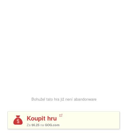
Bohužel tato hra již není abandonware
Koupit hru
Za
$6.25
na
GOG.com