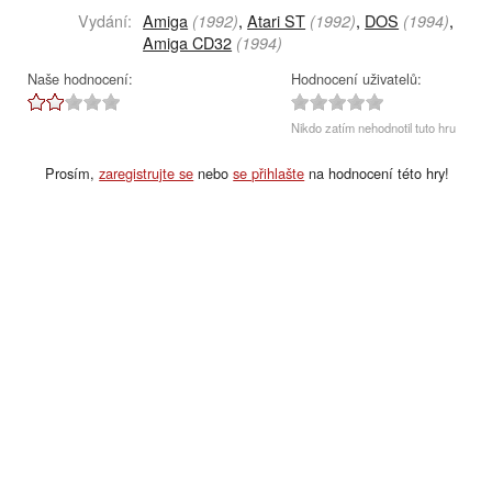
Vydání:
Amiga
,
Atari ST
,
DOS
,
(1992)
(1992)
(1994)
Amiga CD32
(1994)
Naše hodnocení:
Hodnocení uživatelů:
Nikdo zatím nehodnotil tuto hru
Prosím,
zaregistrujte se
nebo
se přihlašte
na hodnocení této hry!