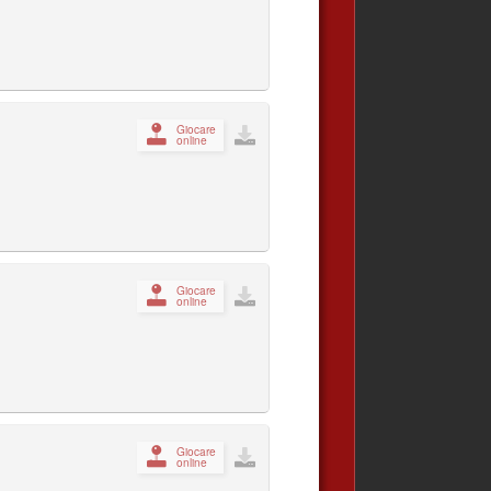
Giocare
online
Giocare
online
Giocare
online