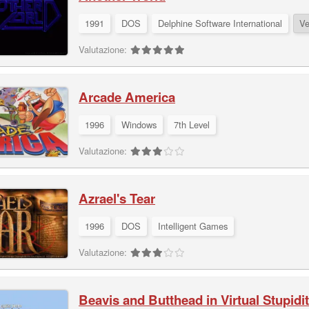
1991
DOS
Delphine Software International
Ve
Valutazione:
Arcade America
1996
Windows
7th Level
Valutazione:
Azrael's Tear
1996
DOS
Intelligent Games
Valutazione:
Beavis and Butthead in Virtual Stupidi