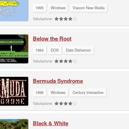
1995
Windows
Viacom New Media
Valutazione:
Below the Root
1984
DOS
Dale Disharoon
Valutazione:
Bermuda Syndrome
1996
Windows
Century Interactive
Valutazione:
Black & White