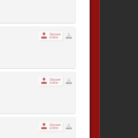
Giocare
online
Giocare
online
Giocare
online