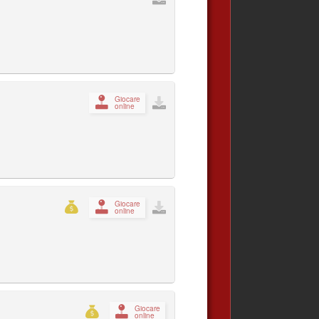
Giocare
online
Giocare
online
Giocare
online