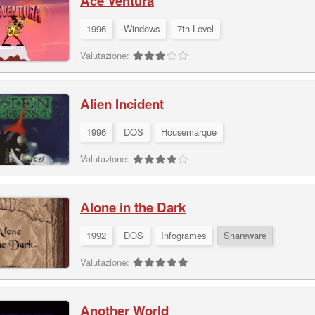
Ace Ventura
1996
Windows
7th Level
Valutazione:
Alien Incident
1996
DOS
Housemarque
Valutazione:
Alone in the Dark
1992
DOS
Infogrames
Shareware
Valutazione:
Another World