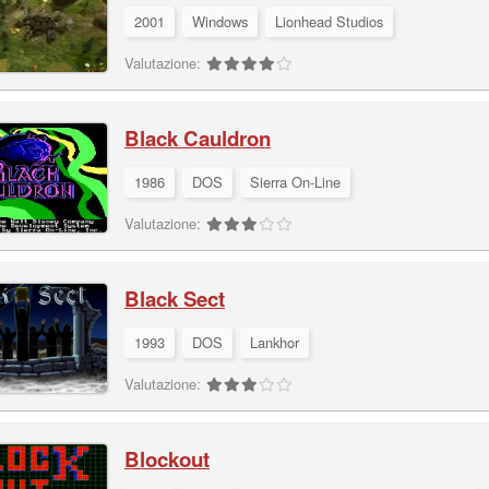
2001
Windows
Lionhead Studios
Valutazione:
Black Cauldron
1986
DOS
Sierra On-Line
Valutazione:
Black Sect
1993
DOS
Lankhor
Valutazione:
Blockout