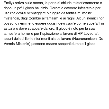
Emily) arriva sulla scena, la porta si chiude misteriosamente e
dopo un po' il gioco ha inizio. Dercet è davvero infestato e per
uscirne dovrai sconfiggere o fuggire da tantissimi mostri
misteriosi, dagli zombie ai fantasmi e ai ragni. Alcuni nemici non
possono nemmeno essere uccisi, devi capire come superarli in
astuzia o dove scappare da loro. Il gioco è noto per la sua
atmosfera horror e per l'ispirazione al lavoro di HP Lovecraft,
alcuni dei cui libri e riferimenti al suo lavoro (Necronomicon, De
Vermis Misteriis) possono essere scoperti durante il gioco.