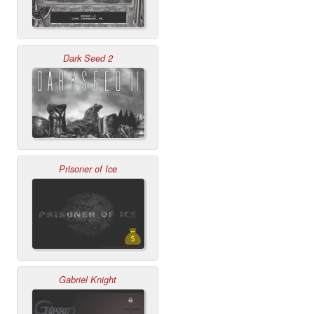
Dark Seed 2
Prisoner of Ice
Gabriel Knight