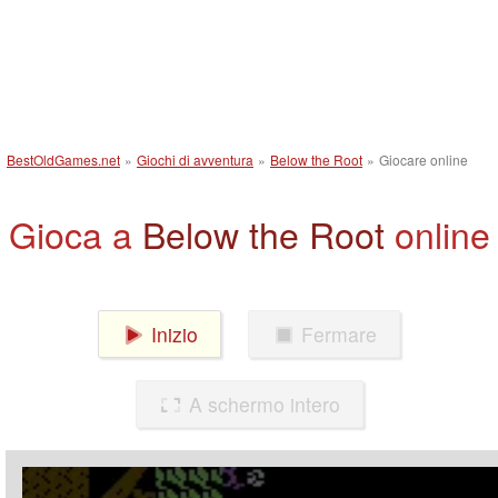
BestOldGames.net
»
Giochi di avventura
»
Below the Root
»
Giocare online
Gioca a
Below the Root
online
Inizio
Fermare
A schermo intero