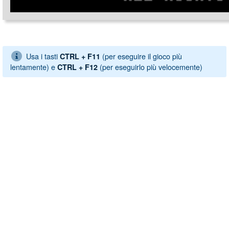
Usa i tasti
(per eseguire il gioco più
CTRL + F11
lentamente) e
(per eseguirlo più velocemente)
CTRL + F12