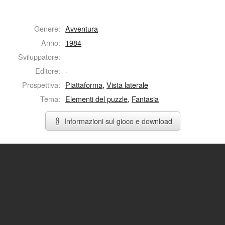
Genere:
Avventura
Anno:
1984
Sviluppatore:
-
Editore:
-
Prospettiva:
Piattaforma
,
Vista laterale
Tema:
Elementi del puzzle
,
Fantasia
Informazioni sul gioco e download