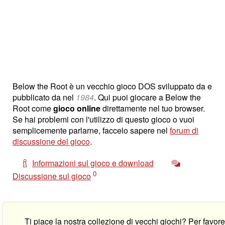
Below the Root è un vecchio gioco DOS sviluppato da
e
pubblicato da
nel
1984
. Qui puoi giocare a Below the
Root come
gioco online
direttamente nel tuo browser.
Se hai problemi con l'utilizzo di questo gioco o vuoi
semplicemente parlarne, faccelo sapere nel
forum di
discussione del gioco
.
Informazioni sul gioco e download
0
Discussione sul gioco
Ti piace la nostra collezione di vecchi giochi? Per favo