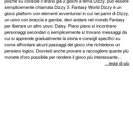
poiché su console c'erano già 2 giochi a tema Dizzy, può essere
semplicemente chiamata Dizzy 3. Fantasy World Dizzy è un
gioco platform con elementi avventurosi in cui nei panni di Dizzy,
un uovo con braccia e gambe, devi andare nel mondo Fantasy
per liberare un altro uovo: Daisy. Piano piano si incontrano
personaggi secondari o semplicemente si trovano messaggi da
cui si apprende gradualmente la storia e consigli specifici su
come affrontare alcuni passaggi del gioco che richiedono un
pensiero logico. Dovresti anche provare a raccogliere quante più
monete d'oro possibile per rendere il gioco più interessante...
…leggi di più