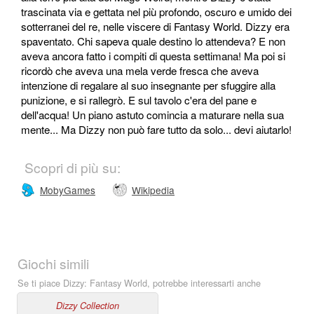
trascinata via e gettata nel più profondo, oscuro e umido dei
sotterranei del re, nelle viscere di Fantasy World. Dizzy era
spaventato. Chi sapeva quale destino lo attendeva? E non
aveva ancora fatto i compiti di questa settimana! Ma poi si
ricordò che aveva una mela verde fresca che aveva
intenzione di regalare al suo insegnante per sfuggire alla
punizione, e si rallegrò. E sul tavolo c'era del pane e
dell'acqua! Un piano astuto comincia a maturare nella sua
mente... Ma Dizzy non può fare tutto da solo... devi aiutarlo!
Scopri di più su:
MobyGames
Wikipedia
Giochi simili
Se ti piace Dizzy: Fantasy World, potrebbe interessarti anche
Dizzy Collection