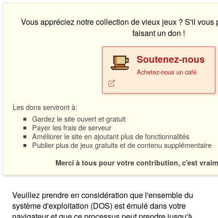
Vous appréciez notre collection de vieux jeux ? S'il vous
faisant un don !
Soutenez-nous
Achetez-nous un café
Les dons serviront à:
Gardez le site ouvert et gratuit
Payer les frais de serveur
Améliorer le site en ajoutant plus de fonctionnalités
Publier plus de jeux gratuits et de contenu supplémentaire
Merci à tous pour votre contribution, c'est vrai
Veuillez prendre en considération que l'ensemble du
système d'exploitation (DOS) est émulé dans votre
navigateur et que ce processus peut prendre jusqu'à