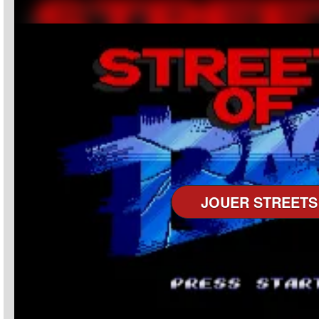
JOUER STREETS