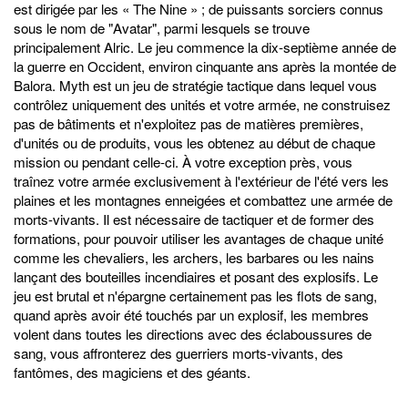
est dirigée par les « The Nine » ; de puissants sorciers connus
sous le nom de "Avatar", parmi lesquels se trouve
principalement Alric. Le jeu commence la dix-septième année de
la guerre en Occident, environ cinquante ans après la montée de
Balora. Myth est un jeu de stratégie tactique dans lequel vous
contrôlez uniquement des unités et votre armée, ne construisez
pas de bâtiments et n'exploitez pas de matières premières,
d'unités ou de produits, vous les obtenez au début de chaque
mission ou pendant celle-ci. À votre exception près, vous
traînez votre armée exclusivement à l'extérieur de l'été vers les
plaines et les montagnes enneigées et combattez une armée de
morts-vivants. Il est nécessaire de tactiquer et de former des
formations, pour pouvoir utiliser les avantages de chaque unité
comme les chevaliers, les archers, les barbares ou les nains
lançant des bouteilles incendiaires et posant des explosifs. Le
jeu est brutal et n'épargne certainement pas les flots de sang,
quand après avoir été touchés par un explosif, les membres
volent dans toutes les directions avec des éclaboussures de
sang, vous affronterez des guerriers morts-vivants, des
fantômes, des magiciens et des géants.