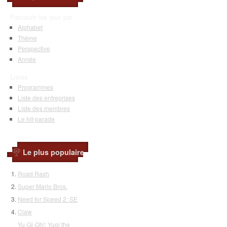
Parcourir les jeux par
Alphabet
Thème
Perspective
Année
Listes
Programmes
Liste des entreprises
Liste des membres
Le hit-parade
Le plus populaire
Road Rash
Super Mario Bros.
Need for Speed 2: SE
Claw
Yu-Gi-Oh!: Yugi the