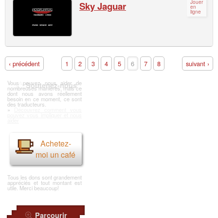
Jouer
Sky Jaguar
en
ligne
‹ précédent
1
2
3
4
5
6
7
8
suivant ›
Vous pouvez nous aider de
Soutenez-nous
nombreuses manières, mais ce
dont nous avons réellement
besoin en ce moment, ce sont
des traducteurs.
»
Découvrez comment vous
pouvez vous impliquer et nous
aider
Achetez-
moi un café
Tous les dons sont grandement
appréciés et tout montant est
utile. Merci beaucoup!
Parcourir