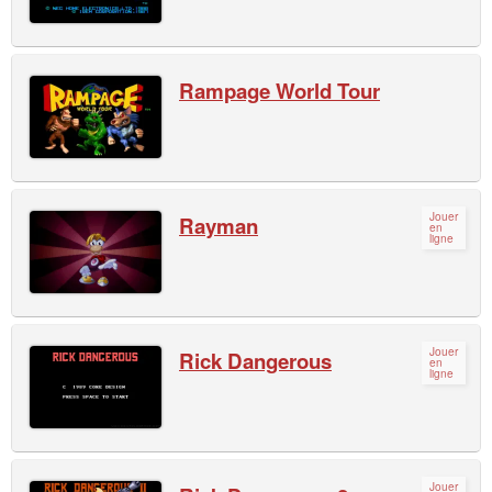
Rampage World Tour
Jouer
Rayman
en
ligne
Jouer
Rick Dangerous
en
ligne
Jouer