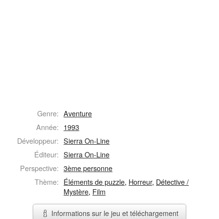
Genre:
Aventure
Année:
1993
Développeur:
Sierra On-Line
Éditeur:
Sierra On-Line
Perspective:
3ème personne
Thème:
Éléments de puzzle
,
Horreur
,
Détective /
Mystère
,
Film
Informations sur le jeu et téléchargement