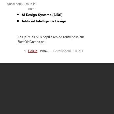
Aussi connu sous le
nom:
AI Design Systems (AIDS)
Artificial Intelligence Design
Les jeux les plus populaires de l'entreprise sur
BestOldGames.net
Rogue
(1984)
— Développeur, Éditeur