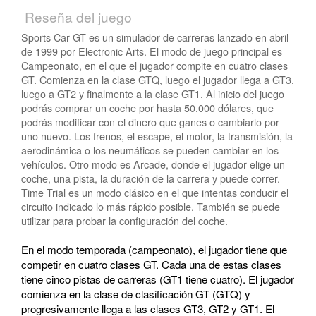
Reseña del juego
Sports Car GT es un simulador de carreras lanzado en abril
de 1999 por Electronic Arts. El modo de juego principal es
Campeonato, en el que el jugador compite en cuatro clases
GT. Comienza en la clase GTQ, luego el jugador llega a GT3,
luego a GT2 y finalmente a la clase GT1. Al inicio del juego
podrás comprar un coche por hasta 50.000 dólares, que
podrás modificar con el dinero que ganes o cambiarlo por
uno nuevo. Los frenos, el escape, el motor, la transmisión, la
aerodinámica o los neumáticos se pueden cambiar en los
vehículos. Otro modo es Arcade, donde el jugador elige un
coche, una pista, la duración de la carrera y puede correr.
Time Trial es un modo clásico en el que intentas conducir el
circuito indicado lo más rápido posible. También se puede
utilizar para probar la configuración del coche.
En el modo temporada (campeonato), el jugador tiene que
competir en cuatro clases GT. Cada una de estas clases
tiene cinco pistas de carreras (GT1 tiene cuatro). El jugador
comienza en la clase de clasificación GT (GTQ) y
progresivamente llega a las clases GT3, GT2 y GT1. El