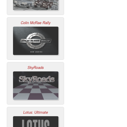
Colin McRae Rally
SkyRoads
Lotus: Ultimate