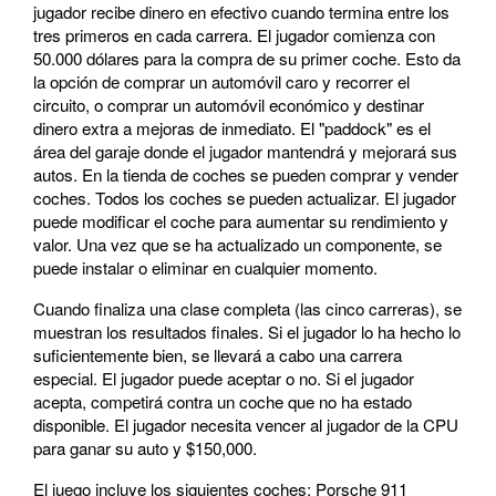
jugador recibe dinero en efectivo cuando termina entre los
tres primeros en cada carrera. El jugador comienza con
50.000 dólares para la compra de su primer coche. Esto da
la opción de comprar un automóvil caro y recorrer el
circuito, o comprar un automóvil económico y destinar
dinero extra a mejoras de inmediato. El "paddock" es el
área del garaje donde el jugador mantendrá y mejorará sus
autos. En la tienda de coches se pueden comprar y vender
coches. Todos los coches se pueden actualizar. El jugador
puede modificar el coche para aumentar su rendimiento y
valor. Una vez que se ha actualizado un componente, se
puede instalar o eliminar en cualquier momento.
Cuando finaliza una clase completa (las cinco carreras), se
muestran los resultados finales. Si el jugador lo ha hecho lo
suficientemente bien, se llevará a cabo una carrera
especial. El jugador puede aceptar o no. Si el jugador
acepta, competirá contra un coche que no ha estado
disponible. El jugador necesita vencer al jugador de la CPU
para ganar su auto y $150,000.
El juego incluye los siguientes coches: Porsche 911