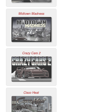
Midtown Madness
Crazy Cars 2
Cisco Heat