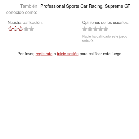
También
Professional Sports Car Racing
Supreme GT
,
conocido como:
Nuestra calificación:
Opiniones de los usuarios:
Nadie ha calificado este juego
todavía.
Por favor,
regístrate
o
inicie sesión
para calificar este juego.