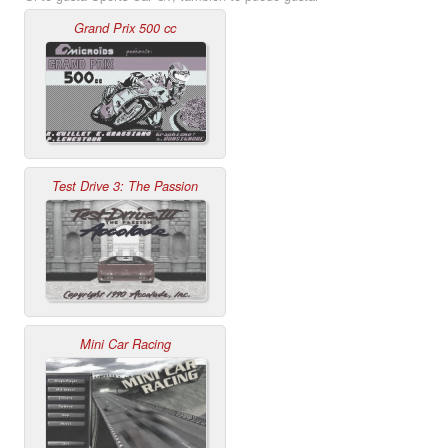
Grand Prix 500 cc
Test Drive 3: The Passion
Mini Car Racing