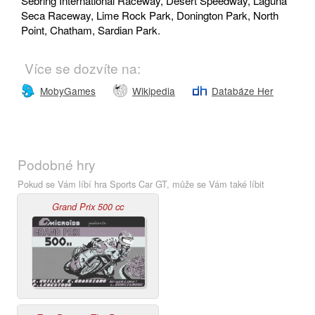
Sebring International Raceway, Desert Speedway, Laguna
Seca Raceway, Lime Rock Park, Donington Park, North
Point, Chatham, Sardian Park.
Více se dozvíte na:
MobyGames
Wikipedia
Databáze Her
Podobné hry
Pokud se Vám líbí hra Sports Car GT, může se Vám také líbit
Grand Prix 500 cc