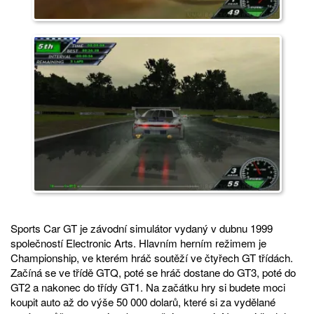
Sports Car GT je závodní simulátor vydaný v dubnu 1999
společností Electronic Arts. Hlavním herním režimem je
Championship, ve kterém hráč soutěží ve čtyřech GT třídách.
Začíná se ve třídě GTQ, poté se hráč dostane do GT3, poté do
GT2 a nakonec do třídy GT1. Na začátku hry si budete moci
koupit auto až do výše 50 000 dolarů, které si za vydělané