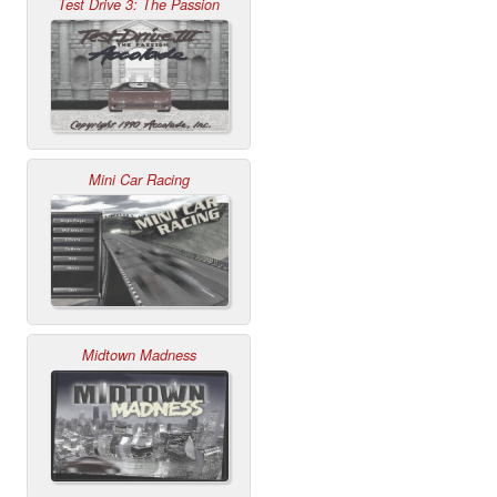
Test Drive 3: The Passion
Mini Car Racing
Midtown Madness