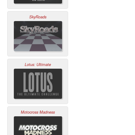
SkyRoads
Lotus: Ultimate
Motocross Madness