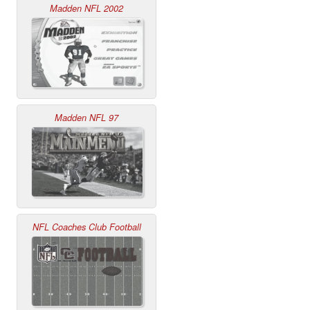
Madden NFL 2002
Madden NFL 97
NFL Coaches Club Football