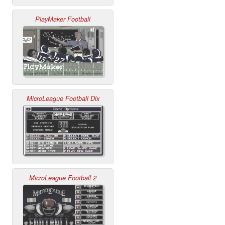
PlayMaker Football
MicroLeague Football Dlx
MicroLeague Football 2