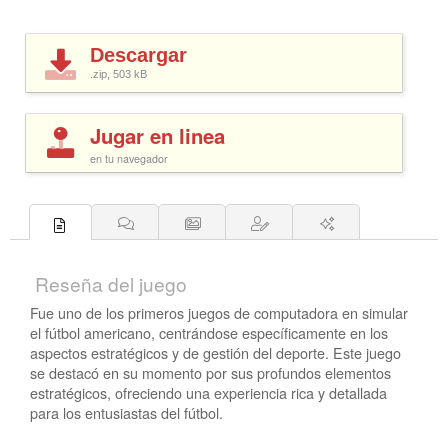
Descargar
.zip, 503
kB
Jugar en linea
en tu navegador
Reseña del juego
Fue uno de los primeros juegos de computadora en simular
el fútbol americano, centrándose específicamente en los
aspectos estratégicos y de gestión del deporte. Este juego
se destacó en su momento por sus profundos elementos
estratégicos, ofreciendo una experiencia rica y detallada
para los entusiastas del fútbol.