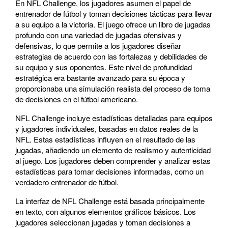
En NFL Challenge, los jugadores asumen el papel de
entrenador de fútbol y toman decisiones tácticas para llevar
a su equipo a la victoria. El juego ofrece un libro de jugadas
profundo con una variedad de jugadas ofensivas y
defensivas, lo que permite a los jugadores diseñar
estrategias de acuerdo con las fortalezas y debilidades de
su equipo y sus oponentes. Este nivel de profundidad
estratégica era bastante avanzado para su época y
proporcionaba una simulación realista del proceso de toma
de decisiones en el fútbol americano.
NFL Challenge incluye estadísticas detalladas para equipos
y jugadores individuales, basadas en datos reales de la
NFL. Estas estadísticas influyen en el resultado de las
jugadas, añadiendo un elemento de realismo y autenticidad
al juego. Los jugadores deben comprender y analizar estas
estadísticas para tomar decisiones informadas, como un
verdadero entrenador de fútbol.
La interfaz de NFL Challenge está basada principalmente
en texto, con algunos elementos gráficos básicos. Los
jugadores seleccionan jugadas y toman decisiones a