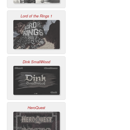
Lord of the Rings 1
Dink SmallWood
HeroQuest