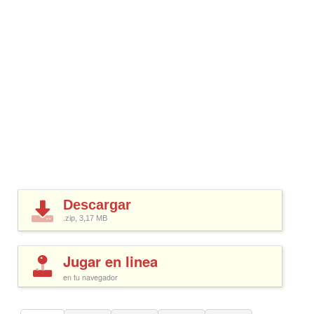
Descargar
.zip, 3,17
MB
Jugar en linea
en tu navegador