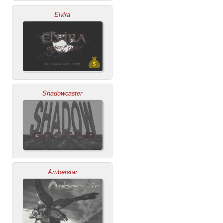
Elvira
Shadowcaster
Amberstar