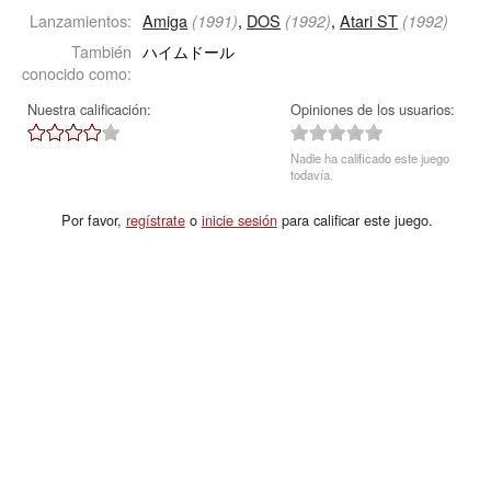
Lanzamientos:
Amiga
,
DOS
,
Atari ST
(1991)
(1992)
(1992)
También
ハイムドール
conocido como:
Nuestra calificación:
Opiniones de los usuarios:
Nadie ha calificado este juego
todavía.
Por favor,
regístrate
o
inicie sesión
para calificar este juego.