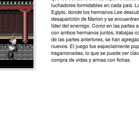
luchadores formidables en cada país. La 
Egipto, donde los hermanos Lee descub
desaparición de Marion y se encuentran
líder del enemigo. Como en las partes a
con ambos hermanos juntos, trabajas con
de las partes anteriores, se han agreg
nuevos. El juego fue especialmente po
tragamonedas, lo que se puede ver clar
compra de vidas y armas con fichas.