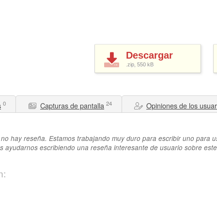
Descargar
.zip, 550
kB
0
24
s
Capturas de pantalla
Opiniones de los usuar
no hay reseña. Estamos trabajando muy duro para escribir uno para u
 ayudarnos escribiendo una reseña interesante de usuario sobre este
n: