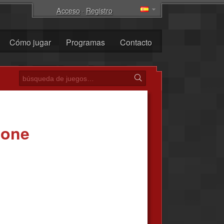
Acceso
·
Registro
Cómo jugar
Programas
Contacto
tone