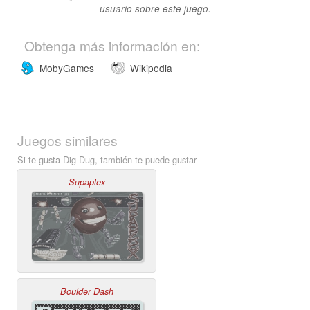
usuario sobre este juego.
Obtenga más información en:
MobyGames
Wikipedia
Juegos similares
Si te gusta Dig Dug, también te puede gustar
Supaplex
Boulder Dash