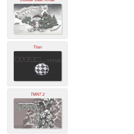
Titan
TMNT 2