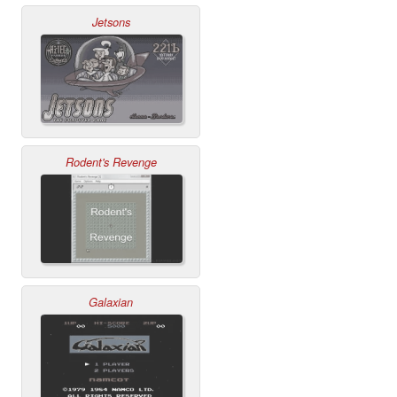
Jetsons
Rodent's Revenge
Galaxian