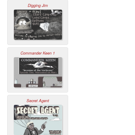
Digging Jim
Commander Keen 1
Secret Agent