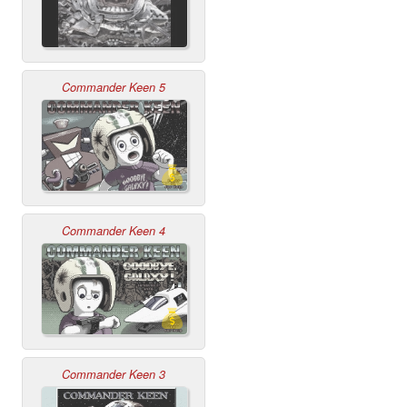
Commander Keen 5
Commander Keen 4
Commander Keen 3