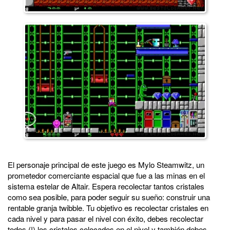
El personaje principal de este juego es Mylo Steamwitz, un
prometedor comerciante espacial que fue a las minas en el
sistema estelar de Altair. Espera recolectar tantos cristales
como sea posible, para poder seguir su sueño: construir una
rentable granja twibble. Tu objetivo es recolectar cristales en
cada nivel y para pasar el nivel con éxito, debes recolectar
todos (!) los cristales colocados en el nivel y también debes