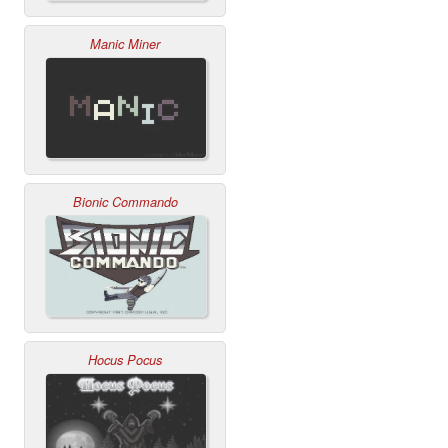
Manic Miner
Bionic Commando
Hocus Pocus