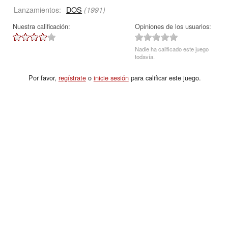
Lanzamientos:
DOS
(1991)
Nuestra calificación:
Opiniones de los usuarios:
Nadie ha calificado este juego
todavía.
Por favor,
regístrate
o
inicie sesión
para calificar este juego.