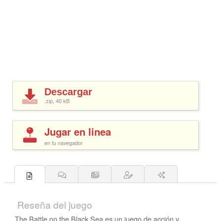
Descargar
.zip, 40
kB
Jugar en linea
en tu navegador
Reseña del juego
The Battle on the Black Sea es un juego de acción y