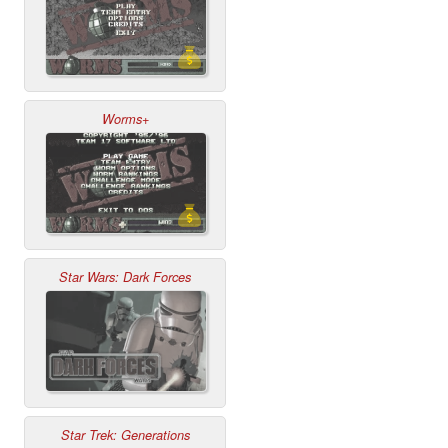
Worms+
Star Wars: Dark Forces
Star Trek: Generations