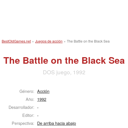
BestOldGames.net
»
Juegos de acción
»
The Battle on the Black Sea
The Battle on the Black Sea
DOS juego, 1992
Género:
Acción
Año:
1992
Desarrollador:
-
Editor:
-
Perspectiva:
De arriba hacia abajo