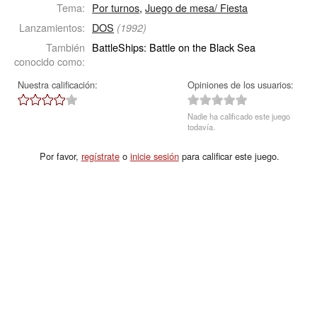
Tema:
Por turnos
,
Juego de mesa/ Fiesta
Lanzamientos:
DOS
(1992)
También
BattleShips: Battle on the Black Sea
conocido como:
Nuestra calificación:
Opiniones de los usuarios:
Nadie ha calificado este juego
todavía.
Por favor,
regístrate
o
inicie sesión
para calificar este juego.