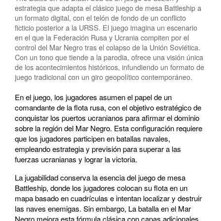
estrategia que adapta el clásico juego de mesa Battleship a
un formato digital, con el telón de fondo de un conflicto
ficticio posterior a la URSS. El juego imagina un escenario
en el que la Federación Rusa y Ucrania compiten por el
control del Mar Negro tras el colapso de la Unión Soviética.
Con un tono que tiende a la parodia, ofrece una visión única
de los acontecimientos históricos, infundiendo un formato de
juego tradicional con un giro geopolítico contemporáneo.
En el juego, los jugadores asumen el papel de un
comandante de la flota rusa, con el objetivo estratégico de
conquistar los puertos ucranianos para afirmar el dominio
sobre la región del Mar Negro. Esta configuración requiere
que los jugadores participen en batallas navales,
empleando estrategia y previsión para superar a las
fuerzas ucranianas y lograr la victoria.
La jugabilidad conserva la esencia del juego de mesa
Battleship, donde los jugadores colocan su flota en un
mapa basado en cuadrículas e intentan localizar y destruir
las naves enemigas. Sin embargo, La batalla en el Mar
Negro mejora esta fórmula clásica con capas adicionales