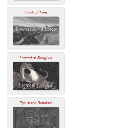
Lands of Lore
Legend of Faerghail
Eye of the Beholder