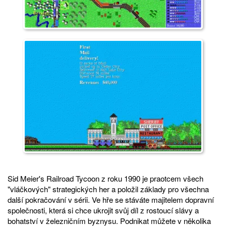
Sid Meier's Railroad Tycoon z roku 1990 je praotcem všech
"vláčkových" strategických her a položil základy pro všechna
další pokračování v sérii. Ve hře se stáváte majitelem dopravní
společnosti, která si chce ukrojit svůj díl z rostoucí slávy a
bohatství v železničním byznysu. Podnikat můžete v několika