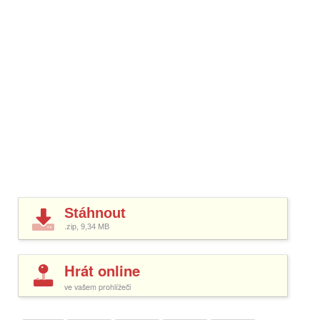
Stáhnout
.zip, 9,34
MB
Hrát online
ve vašem prohlížeči