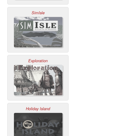
SimIsle
Exploration
Holiday Island