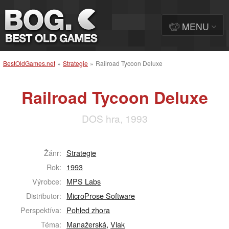
MENU
BestOldGames.net
»
Strategie
»
Railroad Tycoon Deluxe
Railroad Tycoon Deluxe
DOS hra, 1993
Žánr:
Strategie
Rok:
1993
Výrobce:
MPS Labs
Distributor:
MicroProse Software
Perspektíva:
Pohled zhora
Téma:
Manažerská
,
Vlak