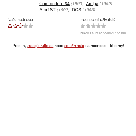
Commodore 64
,
Amiga
,
(1990)
(1992)
Atari ST
,
DOS
(1992)
(1993)
Naše hodnocení:
Hodnocení uživatelů:
Nikdo zatím nehodnotil tuto hru
Prosím,
zaregistrujte se
nebo
se přihlašte
na hodnocení této hry!