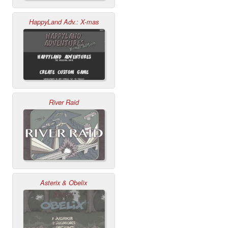
HappyLand Adv.: X-mas
River Raid
Asterix & Obelix