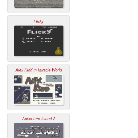
Flicky
Alex Kidd in Miracle World
Adventure Island 2