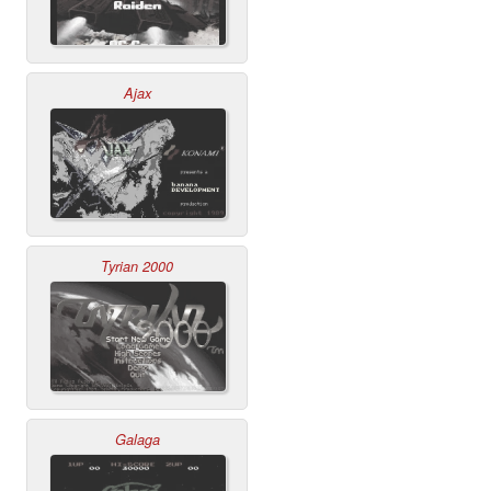
Ajax
Tyrian 2000
Galaga