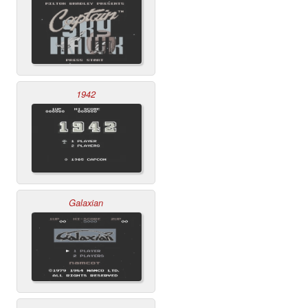
1942
Galaxian