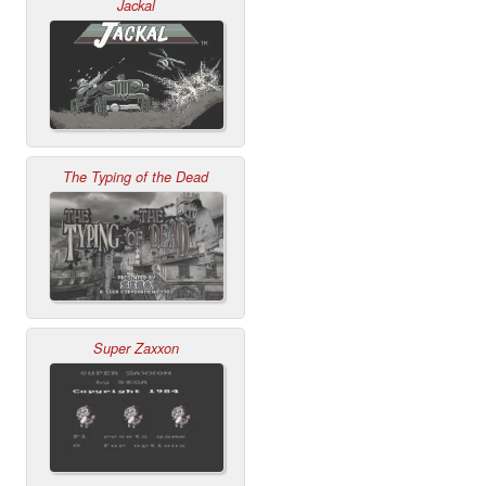
Jackal
The Typing of the Dead
Super Zaxxon