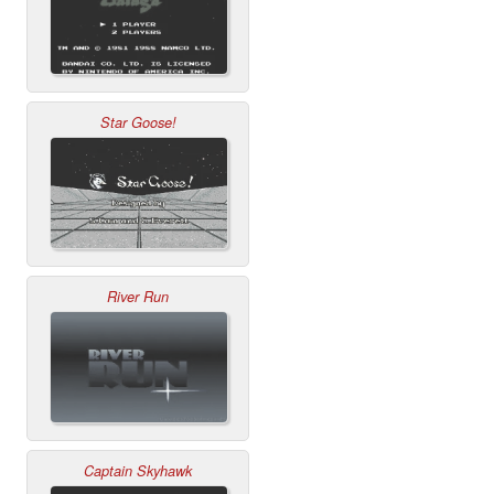
Star Goose!
River Run
Captain Skyhawk