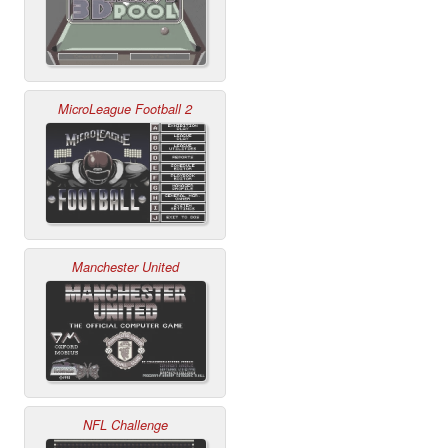
MicroLeague Football 2
Manchester United
NFL Challenge