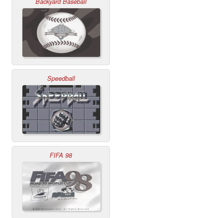
Backyard Baseball
Speedball
FIFA 98