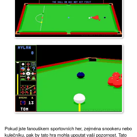
Pokud jste fanouškem sportovních her, zejména snookeru nebo
kulečníku, pak by tato hra mohla upoutat vaši pozornost. Tato