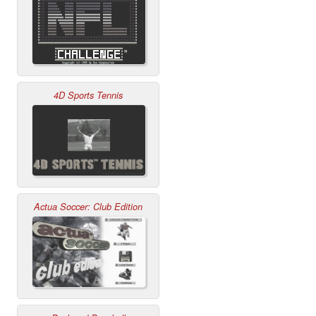
4D Sports Tennis
Actua Soccer: Club Edition