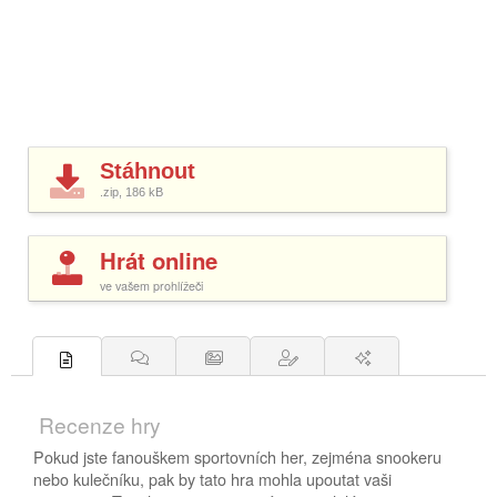
Stáhnout
.zip, 186
kB
Hrát online
ve vašem prohlížeči
Recenze hry
Pokud jste fanouškem sportovních her, zejména snookeru
nebo kulečníku, pak by tato hra mohla upoutat vaši