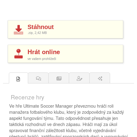
Stáhnout
.zip, 2,42
MB
Hrát online
ve vašem prohlížeči
Recenze hry
Ve hře Ultimate Soccer Manager převezmou hráči roli
manažera fotbalového klubu, který je zodpovědný za každý
aspekt fungování týmu. Tato odpovědnost přesahuje jen
taktická rozhodnutí ve dnech zápasu. Hráči mají za úkol
spravovat finanční záležitosti klubu, včetně vyjednávání
přestupů hráčů, zajišťování sponzorských darů a vyrovnávání