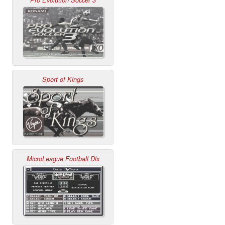
Pro Evolution Soccer 3
Sport of Kings
MicroLeague Football Dlx