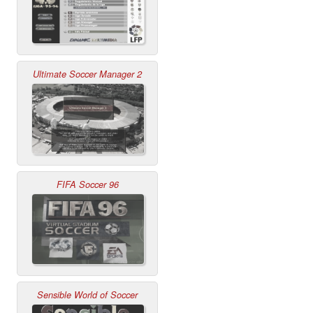
Ultimate Soccer Manager 2
FIFA Soccer 96
Sensible World of Soccer