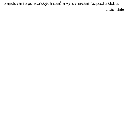
zajišťování sponzorských darů a vyrovnávání rozpočtu klubu.
…číst dále