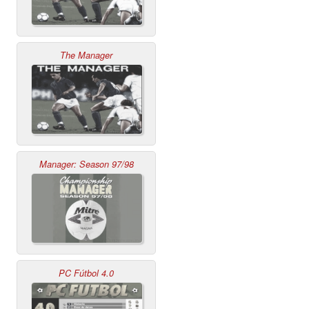
The Manager
Manager: Season 97/98
PC Fútbol 4.0