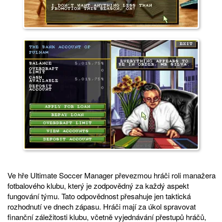
Ve hře Ultimate Soccer Manager převezmou hráči roli manažera
fotbalového klubu, který je zodpovědný za každý aspekt
fungování týmu. Tato odpovědnost přesahuje jen taktická
rozhodnutí ve dnech zápasu. Hráči mají za úkol spravovat
finanční záležitosti klubu, včetně vyjednávání přestupů hráčů,