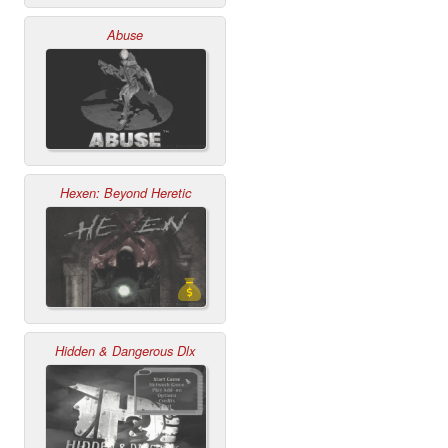
Abuse
Hexen: Beyond Heretic
Hidden & Dangerous Dlx