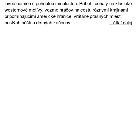
lovec odmien s pohnutou minulosťou. Príbeh, bohatý na klasické
westernové motívy, vezme hráčov na cestu rôznymi krajinami
pripomínajúcimi americké hranice, vrátane prašných miest,
pustých púští a drsných kaňonov.
…čítať ďalej