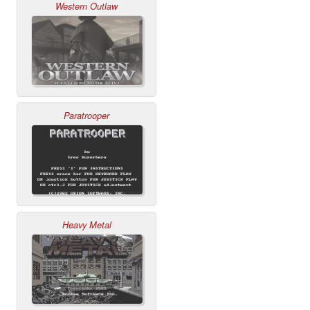
Western Outlaw
Paratrooper
Heavy Metal