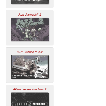
Jazz Jackrabbit 2
007: Licence to Kill
Aliens Versus Predator 2