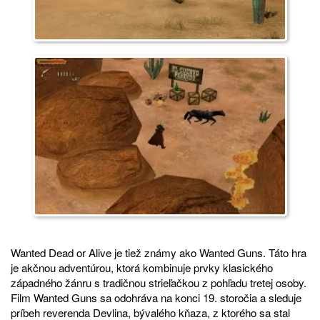
Wanted Dead or Alive je tiež známy ako Wanted Guns. Táto hra
je akčnou adventúrou, ktorá kombinuje prvky klasického
západného žánru s tradičnou strieľačkou z pohľadu tretej osoby.
Film Wanted Guns sa odohráva na konci 19. storočia a sleduje
príbeh reverenda Devlina, bývalého kňaza, z ktorého sa stal