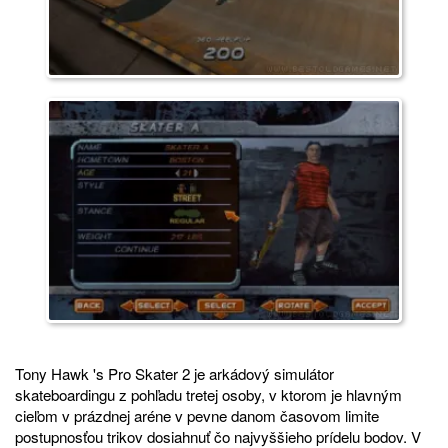
Tony Hawk 's Pro Skater 2 je arkádový simulátor
skateboardingu z pohľadu tretej osoby, v ktorom je hlavným
cieľom v prázdnej aréne v pevne danom časovom limite
postupnosťou trikov dosiahnuť čo najvyššieho prídelu bodov. V