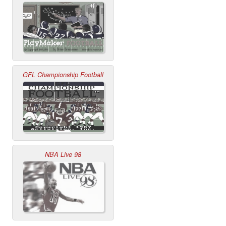
GFL Championship Football
NBA Live 98