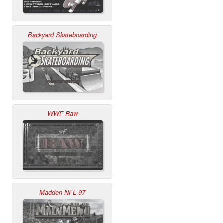
Backyard Skateboarding
WWF Raw
Madden NFL 97