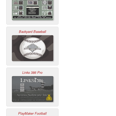
Backyard Baseball
Links 386 Pro
PlayMaker Football