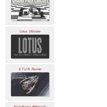
Lotus: Ultimate
S.T.U.N. Runner
Fatal Racing (Whiplash)