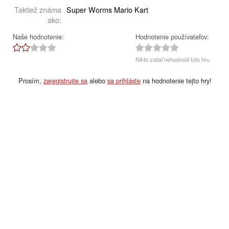
Taktiež známa
Super Worms Mario Kart
ako:
Naše hodnotenie:
Hodnotenie používateľov:
Nikto zatiaľ nehodnotil túto hru
Prosím,
zaregistrujte sa
alebo
sa prihláste
na hodnotenie tejto hry!