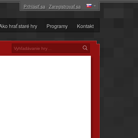
Prihlásiť sa
·
Zaregistrovať sa
Ako hrať staré hry
Programy
Kontakt