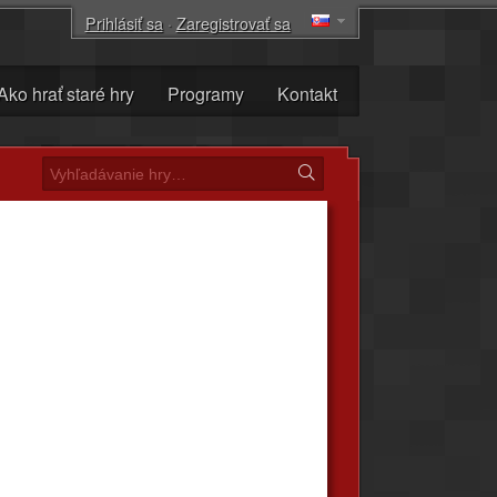
Prihlásiť sa
·
Zaregistrovať sa
Ako hrať staré hry
Programy
Kontakt