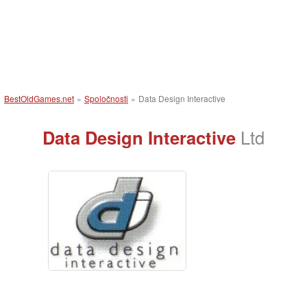
BestOldGames.net
»
Spoločnosti
»
Data Design Interactive
Data Design Interactive
Ltd