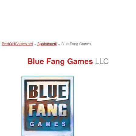
BestOldGames.net
»
Spoločnosti
»
Blue Fang Games
Blue Fang Games
LLC