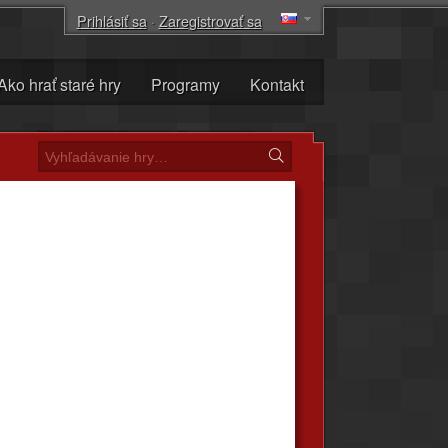
Prihlásiť sa
·
Zaregistrovať sa
Ako hrať staré hry
Programy
Kontakt