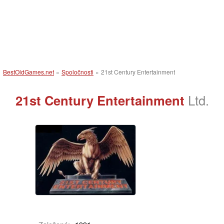
BestOldGames.net
»
Spoločnosti
»
21st Century Entertainment
21st Century Entertainment
Ltd.